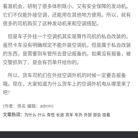
看准机会，研制了很多体积既小，又有安全保障的发动机。
它们不仅能外接空调，还能用在其他地方使用。所以，就有
很多的司机购买了这种发动机来和空调搭配。
但是车子外挂一个空调机其实是算作司机的私自改装的。
虽然卡车没有明确规定不能外装空调机，但是属于私自改装
的东西，是需要到车管所去登记报备的。如果没有报备，被
交警抓到了，是会有罚单开给你的。
所以，货车司机们在外挂空调外机的时候一定要去报备
哦。现在，大家知道为什么货车上的空调外机电从哪里来了
吧！
(作者：佚名 编辑：admin)
文章热词：
为什么
什么
有些
长途
货车
车外
外部
部会
挂着