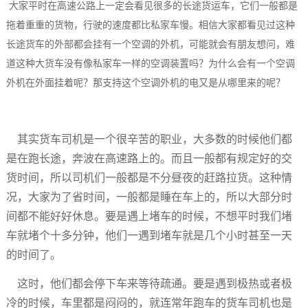
大家平时在高速公路上一定会看见很多的长途货运车，它们一般都是
拖着重重的货物，行驶的速度都比私家车慢。相信大家都看见过这种
长途货车的外部都会挂有一个空调的外机，可能就会有朋友想问，难
道这种大货车没有像私家车一样的空调装置吗？为什么会有一个空调
外机在外面挂着呢？那支持这个空调外机的电又是从哪里来的呢？
其实货车司机是一个很辛苦的职业，大多数的时候他们都
是在跑长途，奔波在高速路上的。而且一般都有规定好的交
货时间，所以司机们一般都是不分昼夜的赶路拉货。这种情
况，大家为了省时间，一般都是睡在车上的，所以大部分时
间都不能好好休息。要是遇上堵车的时候，不想平时我们堵
车就堵个十多分钟，他们一遇到堵车就是几个小时甚至一天
的时间了。
这时，他们都会停下车来等待疏通。要是遇到极热或者极
冷的时候，车里都是闷闷的，就连常年跑车的货车司机也是