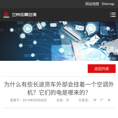
网站地图
Sitemap
返回列表
为什么有些长途货车外部会挂着一个空调外
机？它们的电是哪来的？
发表于：2019年05月08日
点击：
次
分享至：