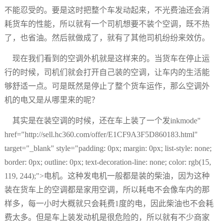
不能忍受的。要是这时把整个车发动起来，不光费油还会消
耗货车的性能，所以就有一个司机想要不装个空调，既不热
了，也省油。然后就做成了，就有了其他司机纷纷来效仿。
现在我们看到的空调外机就是这样来的。当货车在停止运
行的时候，司机们就会打开自己装的空调，让车内的生活能
够舒适一点。可是既然是停止了整个货车运作，那么空调外
机的电又是从哪里来的呢？
其实是在装空调的时候，还在车上装了一个发inkmode"
href="http://sell.hc360.com/offer/E1CF9A3F5D860183.html"
target="_blank" style="padding: 0px; margin: 0px; list-style: none;
border: 0px; outline: 0px; text-decoration-line: none; color: rgb(15,
119, 244);">电机。这种发电机一般都是装的柴油，因为这种
装在货车上的空调都是家用空调，所以耗电不会像车内的那
样多，每一小时大概就只会耗费1度的电，因此柴油也不会耗
费太多。但是车上装发动机是很危险的，所以就有不少商家