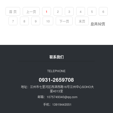
首 页
上一页
1
2
3
4
5
6
7
8
9
10
下一页
末页
总共
32
页
联系我们
TELEPHONE
0931-2659708
地址：兰州市七里河区西津西路16号兰州中心SOHO大
厦4013室
邮箱：1075749340@qq.com
手机：13919443551