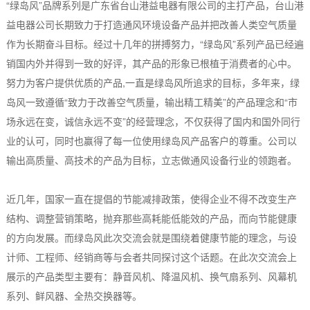
“绿岛风”品牌系列是广东省台山港益电器有限公司的主打产品，台山港
益电器公司长期致力于打造通风环境设备产品并把改善人类空气质量
作为长期奋斗目标。经过十几年的拼搏努力，“绿岛风”系列产品已经遍
销国内外并得到一致的好评，其产品的形象已根植于消费者的心中。
努力为客户提供优质的产品,一直是绿岛风所追求的目标，多年来，绿
岛风一致遵循“致力于改善空气质量，输出精工精美”的产品理念和“市
场永远在变，诚信永远不变”的经营理念，不仅获得了国内和国外同行
业的认可，同时也赢得了每一位使用绿岛风产品客户的尊重。公司以
输出高质量、高技术的产品为目标，立志做通风设备行业的领跑者。
近几年，国家一直在提倡的节能减排政策，使得企业不得不改变生产
结构、调整营销策略，抛弃那些高耗能低能效的产品，而向节能健康
的方向发展。而绿岛风此次交流会就是围绕着健康节能的理念，与设
计师、工程师、经销商等与会者共同探讨这个话题。在此次交流会上
展示的产品类型主要有：静音风机、降温风机、换气扇系列、风幕机
系列、鲜风器、全热交换器等。