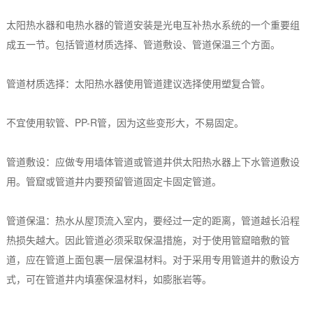
太阳热水器和电热水器的管道安装是光电互补热水系统的一个重要组
成五一节。包括管道材质选择、管道敷设、管道保温三个方面。
管道材质选择：太阳热水器使用管道建议选择使用塑复合管。
不宜使用软管、PP-R管，因为这些变形大，不易固定。
管道敷设：应做专用墙体管道或管道井供太阳热水器上下水管道敷设
用。管窟或管道井内要预留管道固定卡固定管道。
管道保温：热水从屋顶流入室内，要经过一定的距离，管道越长沿程
热损失越大。因此管道必须采取保温措施，对于使用管窟暗敷的管
道，应在管道上面包裹一层保温材料。对于采用专用管道井的敷设方
式，可在管道井内填塞保温材料，如膨胀岩等。