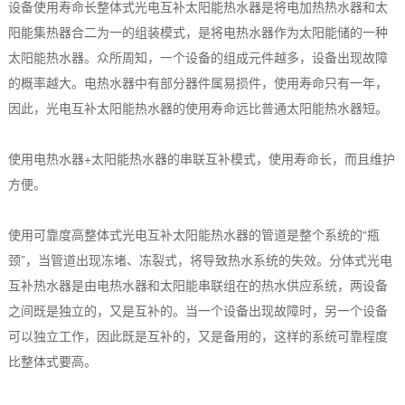
设备使用寿命长整体式光电互补太阳能热水器是将电加热热水器和太
阳能集热器合二为一的组装模式，是将电热水器作为太阳能储的一种
太阳能热水器。众所周知，一个设备的组成元件越多，设备出现故障
的概率越大。电热水器中有部分器件属易损件，使用寿命只有一年，
因此，光电互补太阳能热水器的使用寿命远比普通太阳能热水器短。
使用电热水器+太阳能热水器的串联互补模式，使用寿命长，而且维护
方便。
使用可靠度高整体式光电互补太阳能热水器的管道是整个系统的“瓶
颈”，当管道出现冻堵、冻裂式，将导致热水系统的失效。分体式光电
互补热水器是由电热水器和太阳能串联组在的热水供应系统，两设备
之间既是独立的，又是互补的。当一个设备出现故障时，另一个设备
可以独立工作，因此既是互补的，又是备用的，这样的系统可靠程度
比整体式要高。