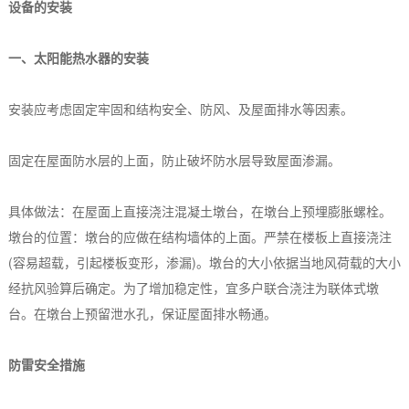
设备的安装
一、太阳能热水器的安装
安装应考虑固定牢固和结构安全、防风、及屋面排水等因素。
固定在屋面防水层的上面，防止破坏防水层导致屋面渗漏。
具体做法：在屋面上直接浇注混凝土墩台，在墩台上预埋膨胀螺栓。
墩台的位置：墩台的应做在结构墙体的上面。严禁在楼板上直接浇注
(容易超载，引起楼板变形，渗漏)。墩台的大小依据当地风荷载的大小
经抗风验算后确定。为了增加稳定性，宜多户联合浇注为联体式墩
台。在墩台上预留泄水孔，保证屋面排水畅通。
防雷安全措施