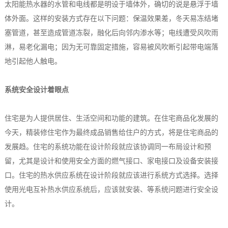
太阳能热水器的水管和电线都是明设于墙体外，确切的说是悬浮于墙
体外面。这样的安装方式存在以下问题：保温效果差，冬天易冻结堵
塞管道，甚至造成管道冻裂，融化后向邻内渗水等；电线遭受风吹雨
淋，易老化漏电；因为无可靠固定措施，容易被风吹断引起带电端落
地引起他人触电。
系统安全设计着眼点
住宅是为人提供居住、生活空间和功能的建筑。在住宅商品化发展的
今天，精装修住宅作为最终成品销售给住户的方式，将是住宅商品的
发展趋。住宅的系统功能在设计阶段就应该协调同一布局设计和预
留，尤其是设计和使用安全方面的燃气接口、家电接口及设备安装接
口。住宅的热水供应系统在设计阶段就应该进行系统方式选择。选择
使用光电互补热水供应系统后，应该就安装、等系统问题进行安全设
计。