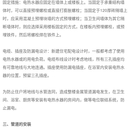
固定措施：电热水器应固定在墙体上或楼板上。当固定于承重结构墙
体时，可以直接预埋螺栓或直接打膨胀螺栓；当固定于120厚砖隔墙上
时，应采用混凝土预埋块墙的方式预埋螺栓；当卫生间墙体为其它隔
断墙体时，则应选择采用楼板固定的方式，在楼板内预埋螺栓，或预
埋铁件，然后将螺栓焊在铁件上。
电缆、插座及防漏电设计：新建住宅配电设计时，一般都考虑了使用
电热水器或的用电负荷。电缆布线设计时考虑地线，所有三孔插座均
有可靠地线与大地连通。插座使用防漏电插座，在浴室内安装电热水
器的位置，预留三孔插座。
为防止住户将地线与水管连同，造成整楼金属管道漏电发生，在卫生
间、浴室、厨房等安装有电热水器的房间内，做等电位联结系统，防
止漏电。
三、管道的安装