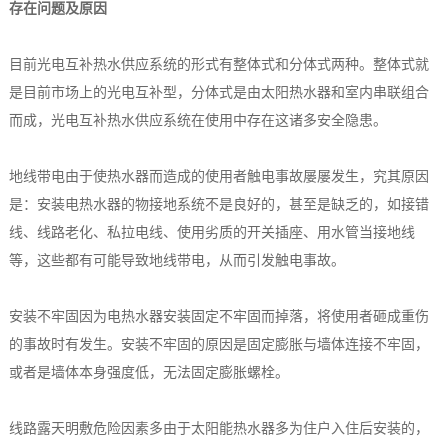
存在问题及原因
目前光电互补热水供应系统的形式有整体式和分体式两种。整体式就
是目前市场上的光电互补型，分体式是由太阳热水器和室内串联组合
而成，光电互补热水供应系统在使用中存在这诸多安全隐患。
地线带电由于使热水器而造成的使用者触电事故屡屡发生，究其原因
是：安装电热水器的物接地系统不是良好的，甚至是缺乏的，如接错
线、线路老化、私拉电线、使用劣质的开关插座、用水管当接地线
等，这些都有可能导致地线带电，从而引发触电事故。
安装不牢固因为电热水器安装固定不牢固而掉落，将使用者砸成重伤
的事故时有发生。安装不牢固的原因是固定膨胀与墙体连接不牢固，
或者是墙体本身强度低，无法固定膨胀螺栓。
线路露天明敷危险因素多由于太阳能热水器多为住户入住后安装的，