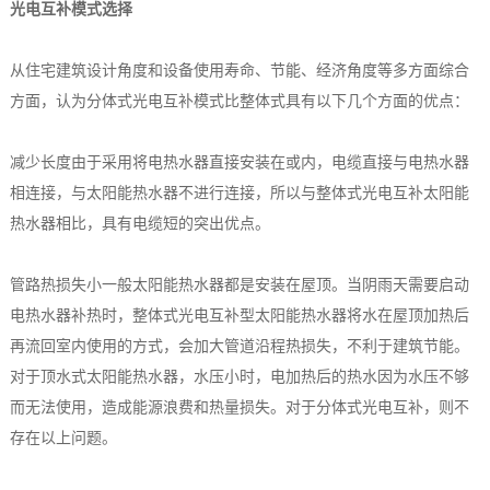
光电互补模式选择
从住宅建筑设计角度和设备使用寿命、节能、经济角度等多方面综合
方面，认为分体式光电互补模式比整体式具有以下几个方面的优点：
减少长度由于采用将电热水器直接安装在或内，电缆直接与电热水器
相连接，与太阳能热水器不进行连接，所以与整体式光电互补太阳能
热水器相比，具有电缆短的突出优点。
管路热损失小一般太阳能热水器都是安装在屋顶。当阴雨天需要启动
电热水器补热时，整体式光电互补型太阳能热水器将水在屋顶加热后
再流回室内使用的方式，会加大管道沿程热损失，不利于建筑节能。
对于顶水式太阳能热水器，水压小时，电加热后的热水因为水压不够
而无法使用，造成能源浪费和热量损失。对于分体式光电互补，则不
存在以上问题。