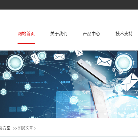
网站首页
关于我们
产品中心
技术支持
关于我们
企业荣誉证书
家用空调
中央空调
产品国际认证
解决方案
联系我们
产品服务
决方案
>> 浏览文章 >