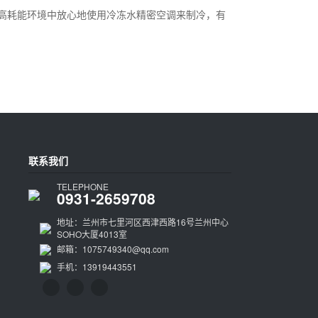
高耗能环境中放心地使用冷冻水精密空调来制冷，有
联系我们
TELEPHONE
0931-2659708
地址：兰州市七里河区西津西路16号兰州中心
SOHO大厦4013室
邮箱：1075749340@qq.com
手机：13919443551