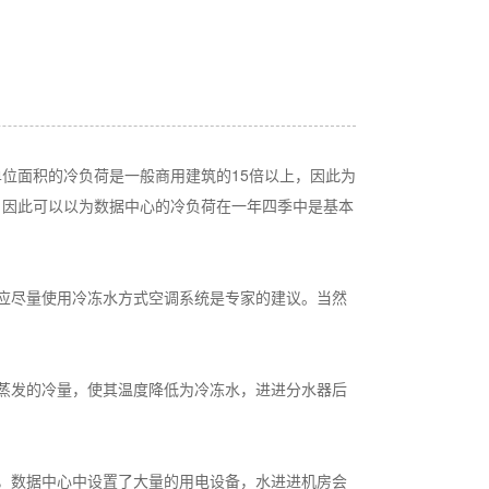
单位面积的冷负荷是一般商用建筑的15倍以上，因此为
，因此可以以为数据中心的冷负荷在一年四季中是基本
应尽量使用冷冻水方式空调系统是专家的建议。当然
蒸发的冷量，使其温度降低为冷冻水，进进分水器后
，数据中心中设置了大量的用电设备，水进进机房会