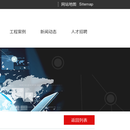
网站地图
Sitemap
工程案例
新闻动态
人才招聘
制冷设备
施工技术
售后服务承诺
工程案例
相关产品
常见问题
行业新闻
志高空调的优势
技术中心
市场资讯
志高企业简介
运行维护
公司动态
学术论坛
返回列表