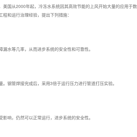
，美国从2000年起，冷冻水系统因其高效节能的上风开始大量的应用于
工程和运行治理经验，提出下列措施：
障漏水等几率，从而进步系统的安全性和可靠性。
量。钢管焊接完成后，采用3倍于运行压力进行管道打压实验。
受影响，仍然可以正常运行，进步系统的安全性。