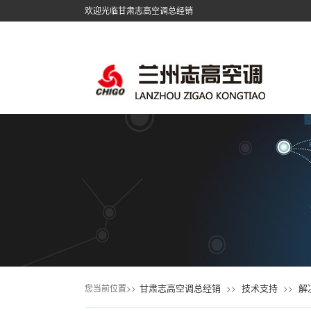
欢迎光临甘肃志高空调总经销
甘肃志高空调总经销
技术支持
解
您当前位置>>
>>
>>