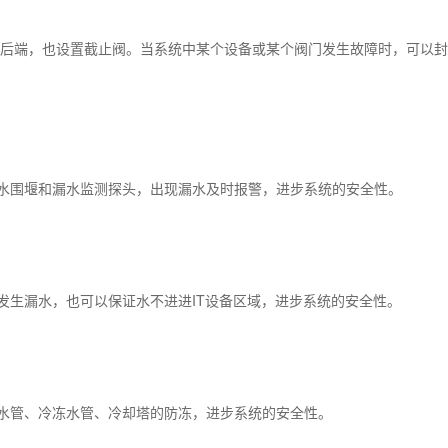
、后端，也设置截止阀。当系统中某个设备或某个阀门发生故障时，可以
水围堰和漏水监测探头，出现漏水及时报警，进步系统的安全性。
发生漏水，也可以保证水不进进IT设备区域，进步系统的安全性。
水管、冷冻水管、冷却塔的防冻，进步系统的安全性。