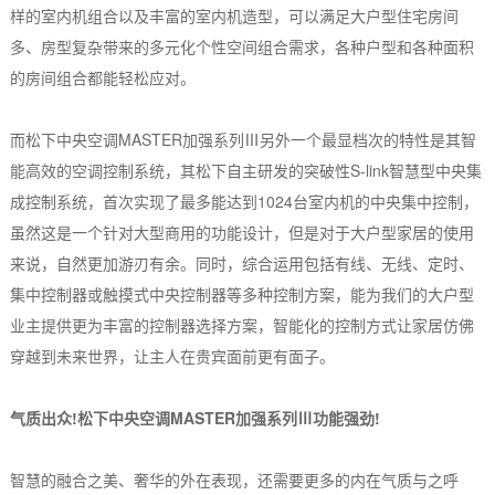
样的室内机组合以及丰富的室内机造型，可以满足大户型住宅房间
多、房型复杂带来的多元化个性空间组合需求，各种户型和各种面积
的房间组合都能轻松应对。
而松下中央空调MASTER加强系列Ⅲ另外一个最显档次的特性是其智
能高效的空调控制系统，其松下自主研发的突破性S-l
ink智慧型中央集
成控制系统，首次实现了最多能达到1024台室内机的中央集中控制，
虽然这是一个针对大型商用的功能设计，但是对于大户型家居的使用
来说，自然更加游刃有余。同时，综合运用包括有线、无线、定时、
集中控制器或触摸式中央控制器等多种控制方案，能为我们的大户型
业主提供更为丰富的控制器选择方案，智能化的控制方式让家居仿佛
穿越到未来世界，让主人在贵宾面前更有面子。
气质出众!松下中央空调MASTER加强系列Ⅲ功能强劲!
智慧的融合之美、奢华的外在表现，还需要更多的内在气质与之呼