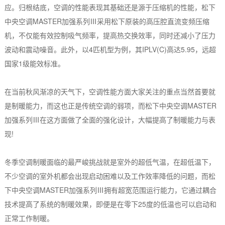
应。归根结底，空调的性能表现其基础还是源于压缩机的性能，松下
中央空调MASTER加强系列Ⅲ采用松下原装的高压腔直流变频压缩
机，不仅能有效控制吸气频率，提高热交换效率，同时还减小了压力
波动和震动噪音。此外，以4匹机型为例，其IPLV(C)高达5.95，远超
国家1级能效标准。
在当前秋风渐凉的天气下，空调性能方面大家关注的重点当然首要就
是制暖能力，而这也正是传统空调的弱项，而松下中央空调MASTER
加强系列Ⅲ在这方面做了全面的强化设计，大幅提高了制暖能力与表
现!
冬季空调制暖面临的最严峻挑战就是室外的超低气温，在超低温下，
不少空调的室外机都会出现启动困难以及工作效率降低的问题，而松
下中央空调MASTER加强系列Ⅲ拥有超宽范围运行能力，它通过耦合
技术提高了系统的制暖效果，即便是在零下25度的低温也可以启动和
正常工作制暖。