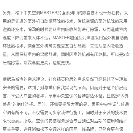
另外，松下中央空调MASTER加强系列Ⅲ的除霜技术也十分独特，采
用的是先进的室外机自助循环除霜技术，传统空调的室外机除霜采用
逆循环技术，除霜的时候要从室内吸收热能进行除霜，从而造成室内
温度下降而带来人体不适，MASTER加强系列Ⅲ则采用室外机自助循
环除霜技术，两台室外机可实现交互自动除霜，无需从室内吸收热
量，从而保持室内的温暖舒适，同时因室外机都有压缩机，所以是2次
压缩除霜，除霜温度更高，速度更快。
根据马斯洛的需求理论，社会精英阶层的需求显然已经超越了生理和
安全的需要，达到了对尊重和自我实现的层面。因而对于这个阶层而
言，享受大户型的奢华，享用中央空调的独特舒适体验，显然是“内外
兼备”的绝佳选择。同时，还需要提醒大家的是，家用中央空调与普通
空调有所不同，不仅需要同步家装进行施工，同时对于安装的技术要
求也更高。所以，空调的安装服务是否专业到位对后期的使用和维护
至关重要，选择诸如松下空调这样的国际一线品牌，显然会更有保