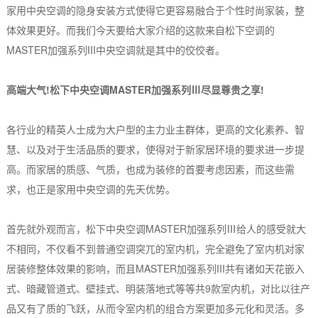
家用中央空调的隐身安装方式使得它更容易融合于个性时尚家装，整
体效果更好。而我们今天要给大家介绍的这款来自松下空调的
MASTER加强系列III中央空调就是其中的佼佼者。
高端大气!松下中央空调MASTER加强系列Ⅲ尽显尊贵之享!
各行业的精英人士成为大户型的主力业主群体，更高的文化素养、智
慧、以及对于生活品质的要求，使得对于新家居环境的要求进一步提
高。而家居的质感、气质，也成为装修的首要考虑因素，而这些需
求，也正是家用中央空调的先天优势。
首先就外观而言，松下中央空调MASTER加强系列Ⅲ给人的感受就大
不相同，不仅看不到普通空调突兀的室内机，完全避免了室内机对家
居装修整体效果的影响，而且MASTER加强系列III共有诸如天花嵌入
式、暗藏管道式、壁挂式、明装落地式等等共9款室内机，对比以往产
品又有了质的飞跃，从而令室内机的组合方案更加多元化和灵活。多