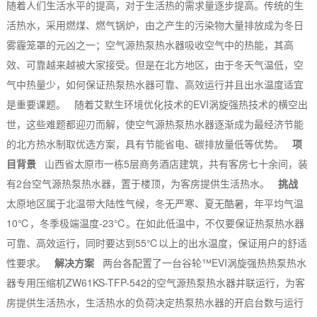
随着人们生活水平的提高，对于生活热的需求量逐步提高。传统的生
活热水，采用燃煤、燃气锅炉，由之产生的污染物大量排放成为冬日
雾霾笼罩的元凶之一；空气源热泵热水器吸收空气中的热能，其高
效、可靠越来越被大家接受。但是在北方地区，由于冬天气温低，空
气中热量少，如何保证热泵热水器可靠、高效运行并且出水温度适宜
是重要课题。 随着艾默生环境优化技术的EVI涡旋强热技术的横空出
世，这些难题都迎刃而解，使空气源热泵热水器逐渐成为最经济节能
的北方热水制取优选方案，具有节能省电、碳排放量低等优势。
项
目背景
山西省太原市一栋5层商务酒店建筑，共有客房七十余间，装
有2台空气源热泵热水器，置于楼顶，为客房提供生活热水。
挑战
太原地区属于北温带大陆性气候，冬无严寒、夏无酷暑，年平均气温
10℃，冬季极端温度-23℃。在如此低温中，不仅要保证热泵热水器
可靠、高效运行，同时要达到55℃以上的出水温度，保证用户的舒适
性要求。
解决方案
两台各配置了一台谷轮™EVI涡旋强热热泵热水
器专用压缩机ZW61KS-TFP-542的空气源热泵热水器并联运行，为客
房提供生活热水，生活热水的负荷决定热泵热水器的开启台数与运行