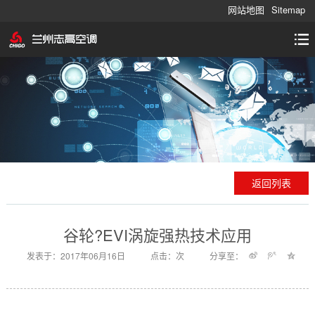
网站地图
Sitemap
返回列表
谷轮?EVI涡旋强热技术应用
发表于：2017年06月16日
点击：
次
分享至：