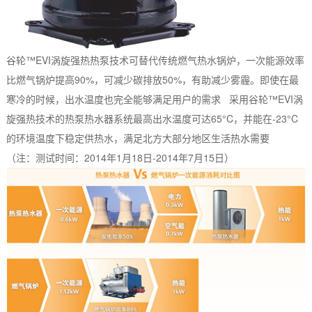
谷轮™EVI涡旋强热热泵技术可替代传统燃气热水锅炉，一次能源效率
比燃气锅炉提高90%，可减少碳排放50%，有助减少雾霾。即使在最
寒冷的时候，出水温度也完全能够满足用户的需求 采用谷轮™EVI涡
旋强热技术的热泵热水器系统最高出水温度可达65°C，并能在-23°C
的环境温度下稳定供热水，满足北方大部分地区生活热水需要
（注：测试时间：2014年1月18日-2014年7月15日）