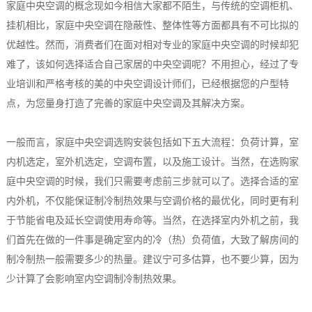
家庭中央空调的概念现如今相信大家都不陌生，与传统的空调柜机、
挂机相比，家庭中央空调在隐蔽性、整体性等方面都具有不可比拟的
优越性。然而，消费者们在面对相对专业的家庭中央空调的时候却犯
难了，该如何选择适合自己家居的中央空调呢？不用担心，经过了专
业培训和严格考核的美的中央空调设计师们，已经根据您的户型特
点，为您量身打造了完善的家庭中央空调及其解决方案。
一般而言，家庭中央空调选购安装包括如下五大流程：负荷计算，室
内机选定，室外机选定，空调布置，以及施工设计。当然，在选购家
庭中央空调的时候，我们只需要考虑前三步就可以了。选择合适的室
内外机，不仅能保证制冷制热效果与空调价格的最优化，同时更有利
于节能省电及延长空调使用寿命等。当然，在选择室内外机之前，我
们首先在做的一件事是确定室内的冷（热）负荷值，大致了解房间的
制冷制热一般需要多少的热量。建议宁可多估算，也不要少算，因为
少计算了会影响室内空调制冷制热效果。