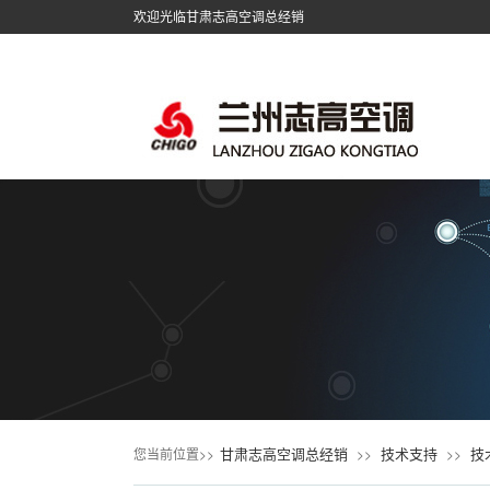
欢迎光临甘肃志高空调总经销
甘肃志高空调总经销
技术支持
技
您当前位置>>
>>
>>