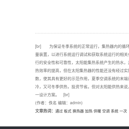
[br] 为保证冬季系统的正常运行，集热器内的
量装置，以进行系统运行调试和获取系统运行的相关
行的安全性和可靠性，太阳能集热系统产生的热水，
热效率的提高，但在太阳集热器的性能还没有经过实
数，使其具有更好的示范作用，夏季空调系统的末端
冷，又可冬季供热，投资节省。但对太阳能供热来说
一设计方案。 [br]
(作者：佚名 编辑：admin)
文章热词：
通过
板式
换热器
加热
供暖
空调
系统
一次