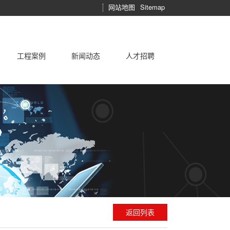
网站地图
Sitemap
工程案例
新闻动态
人才招聘
制冷设备
施工技术
售后服务承诺
工程案例
相关产品
常见问题
行业新闻
志高空调的优势
技术中心
市场资讯
志高企业简介
运行维护
公司动态
学术论坛
返回列表