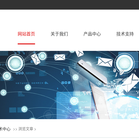
网站首页
关于我们
产品中心
技术支持
关于我们
企业荣誉证书
家用空调
中央空调
产品国际认证
解决方案
联系我们
产品服务
术中心
>> 浏览文章 >