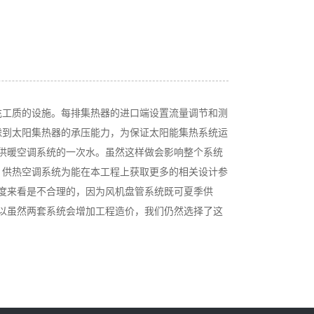
充工质的设施。每排集热器的进口端设置流量调节和测
虑到太阳集热器的承压能力，为保证太阳能集热系统运
供暖空调系统的一次水。虽然这样做会影响整个系统
 供热空调系统为能在本工程上获取更多的相关设计参
度来看是不合理的，因为风机盘管系统既可夏季供
以虽然两套系统会增加工程造价，我们仍然选择了这