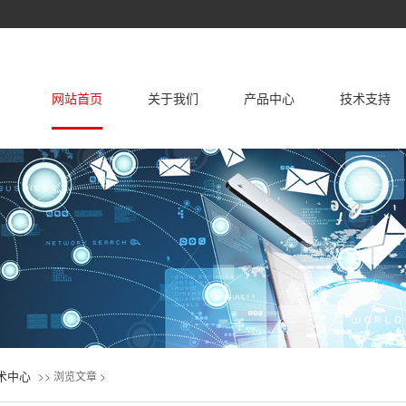
网站首页
关于我们
产品中心
技术支持
关于我们
企业荣誉证书
家用空调
中央空调
产品国际认证
解决方案
联系我们
产品服务
术中心
>> 浏览文章 >