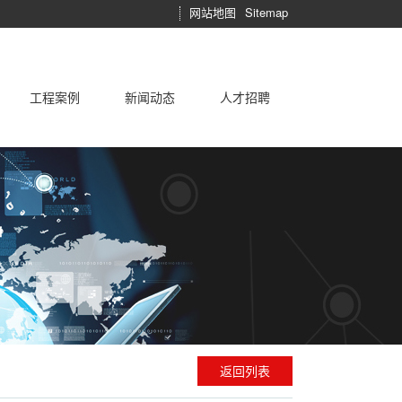
网站地图
Sitemap
工程案例
新闻动态
人才招聘
制冷设备
施工技术
售后服务承诺
工程案例
相关产品
常见问题
行业新闻
志高空调的优势
技术中心
市场资讯
志高企业简介
运行维护
公司动态
学术论坛
返回列表