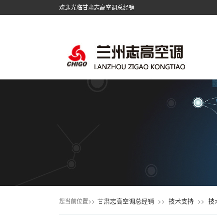
欢迎光临甘肃志高空调总经销
甘肃志高空调总经销
技术支持
技
您当前位置>>
>>
>>