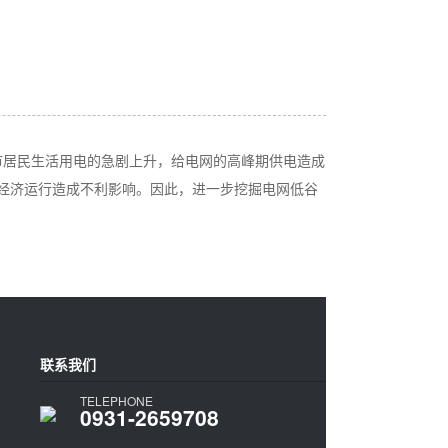
市居民生活用电的急剧上升，给电网的高峰期供电造成
经济运行造成不利影响。因此，进一步挖掘电网低谷
联系我们
TELEPHONE
0931-2659708