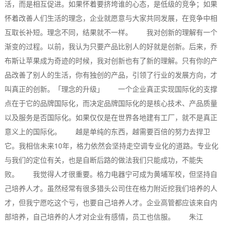
活，而是相互促进。如果怀着要挤垮谁的心态，是低级的竞争；如果
怀着改善人们生活的理念，企业就愿意与大家共同发展，在竞争中相
互取长补短。理念不同，结果就不一样。 我对创新的理解有一个
渐变的过程。以前，我认为只要产品比别人的好就是创新。后来，乔
布斯让苹果成为奇迹的时候，我对创新也有了新的理解。只有你的产
品改善了别人的生活，你有独创的产品，引领了行业的发展方向，才
叫真正的创新。「理念的升级」 一个企业真正实现国际化的支撑
点在于它的品牌国际化，而决定品牌国际化的是核心技术、产品质量
以及服务是否国际化。如果仅仅是在世界各地建有工厂，就不是真正
意义上的国际化。 越是单纯的东西，越需要百倍的努力去捍卫
它。我相信未来10年，格力依然会坚持走空调专业化的道路。专业化
与我们的定位有关，也是自断后路的做法我们只能成功，不能失
败。 我觉得人才很重要。格力电器宁可成为黄埔军校，但坚持自
己培养人才。虽然经常有很多猎头公司住在格力附近挖我们培养的人
才，但我宁愿吃这个亏，也要自己培养人才。企业高管都应该来自内
部培养，自己培养的人才对企业有感情，员工也信服。 朱江