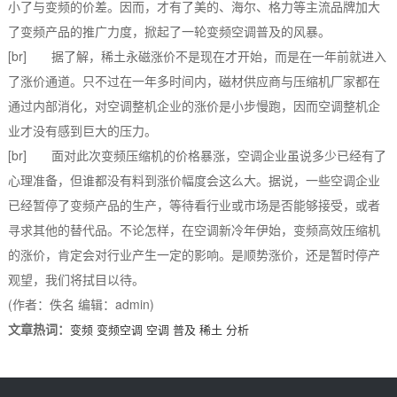
小了与变频的价差。因而，才有了美的、海尔、格力等主流品牌加大
了变频产品的推广力度，掀起了一轮变频空调普及的风暴。
[br] 据了解，稀土永磁涨价不是现在才开始，而是在一年前就进入
了涨价通道。只不过在一年多时间内，磁材供应商与压缩机厂家都在
通过内部消化，对空调整机企业的涨价是小步慢跑，因而空调整机企
业才没有感到巨大的压力。
[br] 面对此次变频压缩机的价格暴涨，空调企业虽说多少已经有了
心理准备，但谁都没有料到涨价幅度会这么大。据说，一些空调企业
已经暂停了变频产品的生产，等待看行业或市场是否能够接受，或者
寻求其他的替代品。不论怎样，在空调新冷年伊始，变频高效压缩机
的涨价，肯定会对行业产生一定的影响。是顺势涨价，还是暂时停产
观望，我们将拭目以待。
(作者：佚名 编辑：admin)
文章热词：
变频
变频空调
空调
普及
稀土
分析