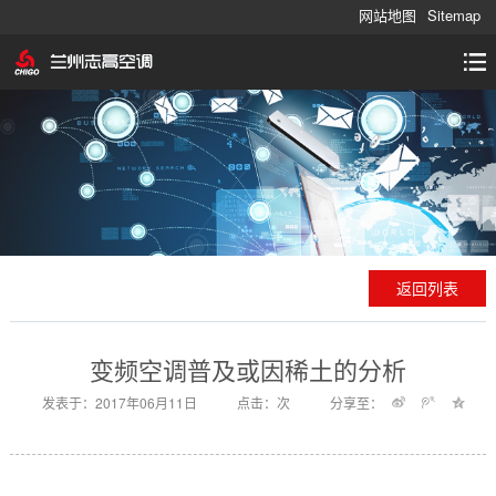
网站地图
Sitemap
返回列表
变频空调普及或因稀土的分析
发表于：2017年06月11日
点击：
次
分享至：