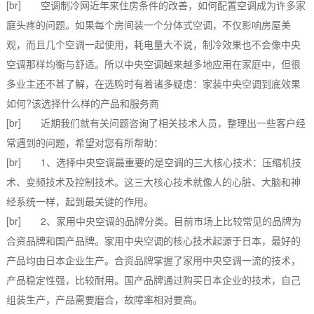
[br] 空调制冷网近年来住房条件的改善，如何配置空调成为许多家
庭头疼的问题。如果每个房间装一个分体式空调，不仅影响房屋美
观，而且几个空调一起使用，耗电量大不说，制冷效果也不会像中央
空调那样均衡与舒适。所以中央空调越来越多地应用在家庭中，但很
多业主还不甚了解，在选购时有着诸多疑虑：家装中央空调到底效果
如何?该选择什么样的产品和服务商
[br] 近期我们就有关问题咨询了相关技术人员，整理出一些客户经
常遇到的问题，希望对您有所帮助：
[br] 1、选择中央空调最重要的是空调的三大核心技术：压缩机技
术、变频技术及控制技术。这三大核心技术就像人的心脏、大脑和神
经系统一样，起到最关键的作用。
[br] 2、家用中央空调的品牌分类。目前市场上比较常见的品牌为
合资品牌和国产品牌。家用中央空调的核心技术起源于日本，最好的
产品均由日本企业生产。合资品牌掌握了家用中央空调一流的技术，
产品稳定性强，比较耐用。国产品牌通过购买日本企业的技术，自己
组装生产，产品需要磨合，故障率相对要高。