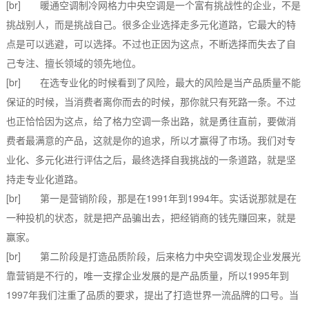
[br] 暖通空调制冷网格力中央空调是一个富有挑战性的企业，不是
挑战别人，而是挑战自己。很多企业选择走多元化道路，它最大的特
点是可以逃避，可以选择。不过也正因为这点，不断选择而失去了自
己专注、擅长领域的领先地位。
[br] 在选专业化的时候看到了风险，最大的风险是当产品质量不能
保证的时候，当消费者离你而去的时候，那你就只有死路一条。不过
也正恰恰因为这点，给了格力空调一条出路，就是勇往直前，要做消
费者最满意的产品，这就是你的追求，所以才赢得了市场。我们对专
业化、多元化进行评估之后，最终选择自我挑战的一条道路，就是坚
持走专业化道路。
[br] 第一是营销阶段，那是在1991年到1994年。实话说那就是在
一种投机的状态，就是把产品骗出去，把经销商的钱先赚回来，就是
赢家。
[br] 第二阶段是打造品质阶段，后来格力中央空调发现企业发展光
靠营销是不行的，唯一支撑企业发展的是产品质量，所以1995年到
1997年我们注重了品质的要求，提出了打造世界一流品牌的口号。当