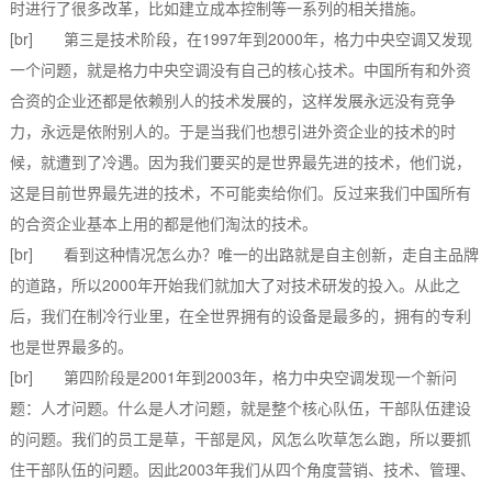
时进行了很多改革，比如建立成本控制等一系列的相关措施。
[br] 第三是技术阶段，在1997年到2000年，格力中央空调又发现
一个问题，就是格力中央空调没有自己的核心技术。中国所有和外资
合资的企业还都是依赖别人的技术发展的，这样发展永远没有竞争
力，永远是依附别人的。于是当我们也想引进外资企业的技术的时
候，就遭到了冷遇。因为我们要买的是世界最先进的技术，他们说，
这是目前世界最先进的技术，不可能卖给你们。反过来我们中国所有
的合资企业基本上用的都是他们淘汰的技术。
[br] 看到这种情况怎么办？唯一的出路就是自主创新，走自主品牌
的道路，所以2000年开始我们就加大了对技术研发的投入。从此之
后，我们在制冷行业里，在全世界拥有的设备是最多的，拥有的专利
也是世界最多的。
[br] 第四阶段是2001年到2003年，格力中央空调发现一个新问
题：人才问题。什么是人才问题，就是整个核心队伍，干部队伍建设
的问题。我们的员工是草，干部是风，风怎么吹草怎么跑，所以要抓
住干部队伍的问题。因此2003年我们从四个角度营销、技术、管理、