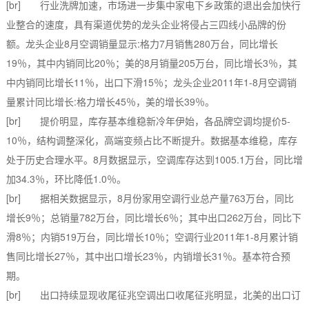
[br] 行业洗牌加速，市场进一步集中家电下乡政策的退出会加快行
业整合的速度，具有渠道优势的龙头企业将侵占三四线小品牌的份
额。龙头企业8月空调销量显示:格力7月销售280万台，同比增长
19％，其中内销同比20％；美的8月销量205万台，同比增长3％，其
中内销同比增长11％，出口下滑15％；龙头企业2011年1-8月空调销
量累计同比增长:格力增长45％，美的增长39％。
[br] 提价明显，库存基本维稳新冷年伊始，各品牌空调均提价5-
10％，结构调整深化，高端变频占比不断提升。数据基本维稳，库存
处于历史合理水平。8月数据显示，空调库存达到1005.1万台，同比增
加34.3％，环比降低1.0％。
[br] 据相关数据显示，8月份家用空调行业总产量763万台，同比
增长9％；总销量782万台，同比增长6％；其中出口262万台，同比下
滑8％；内销519万台，同比增长10％；空调行业2011年1-8月累计销
售同比增长27％，其中出口增长23％，内销增长31％。基本符合预
期。
[br] 出口持续显现收尾征兆空调出口收尾征兆明显，北美的出口订