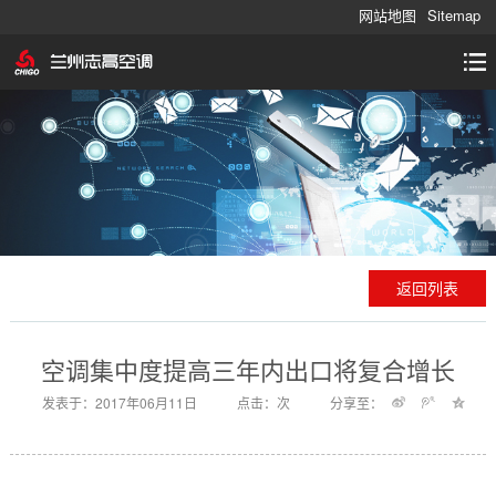
网站地图
Sitemap
返回列表
空调集中度提高三年内出口将复合增长
发表于：2017年06月11日
点击：
次
分享至：