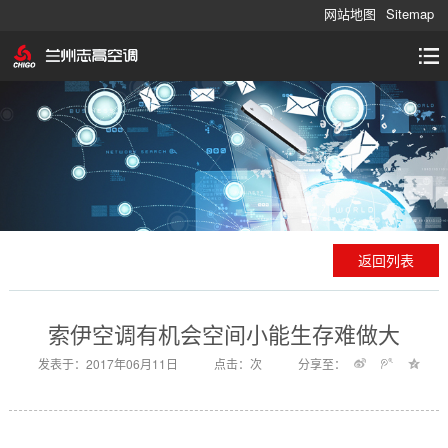
网站地图
Sitemap
返回列表
索伊空调有机会空间小能生存难做大
发表于：2017年06月11日
点击：
次
分享至：