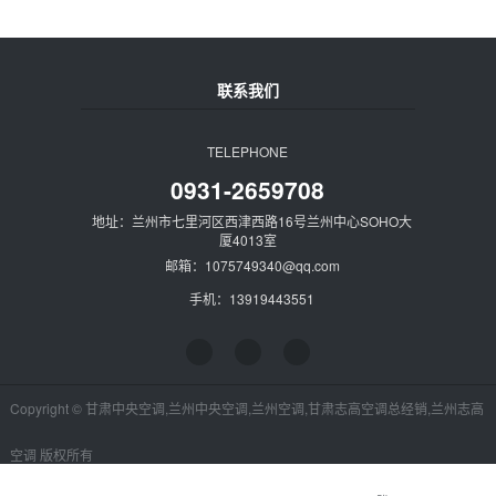
联系我们
TELEPHONE
0931-2659708
地址：兰州市七里河区西津西路16号兰州中心SOHO大
厦4013室
邮箱：1075749340@qq.com
手机：13919443551
Copyright © 甘肃中央空调,兰州中央空调,兰州空调,甘肃志高空调总经销,兰州志高
空调 版权所有