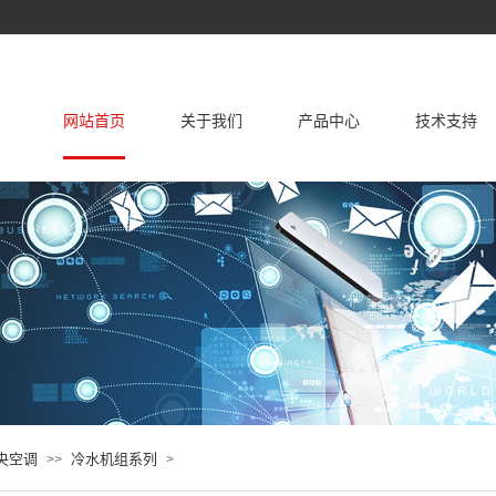
网站首页
关于我们
产品中心
技术支持
关于我们
企业荣誉证书
家用空调
中央空调
产品国际认证
解决方案
联系我们
产品服务
央空调
冷水机组系列
>>
>