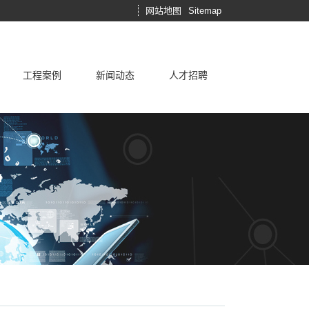
网站地图
Sitemap
工程案例
新闻动态
人才招聘
制冷设备
施工技术
售后服务承诺
工程案例
相关产品
常见问题
行业新闻
志高空调的优势
技术中心
市场资讯
志高企业简介
运行维护
公司动态
学术论坛
最新活动