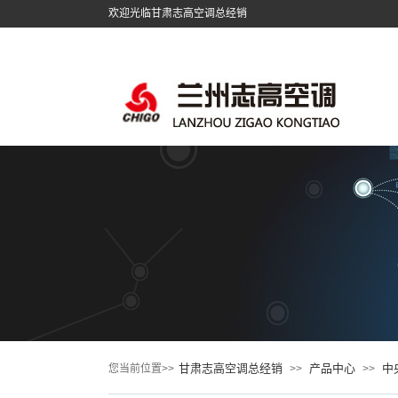
欢迎光临甘肃志高空调总经销
甘肃志高空调总经销
产品中心
中
您当前位置>>
>>
>>